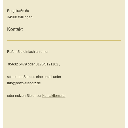
Bergstraße 6a
34508 Willingen
Kontakt
Rufen Sie einfach an unter:
05632 5479 oder 0175/8121102 ,
schreiben Sie uns eine email unter
info@fewo-elsholz.de
oder nutzen Sie unser
Kontaktfomular
.